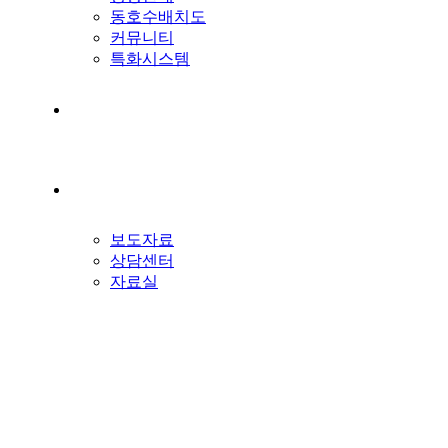
동호수배치도
커뮤니티
특화시스템
오시는길
홍보센터
보도자료
상담센터
자료실