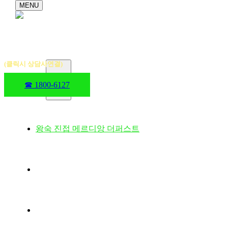
MENU
(클릭시 상담사연결)
☎ 1800-6127
왕숙 진접 메르디앙 더퍼스트
방문예약
사업개요