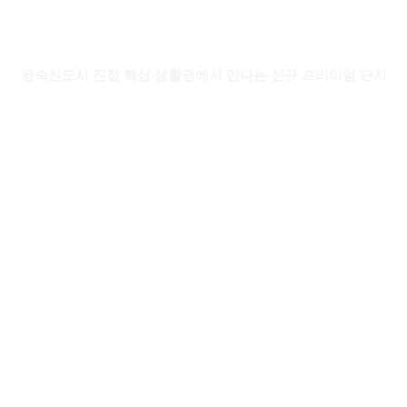
왕숙 진접 메르디앙 더퍼스트
왕숙신도시 진접 핵심 생활권에서 만나는 신규 프리미엄 단지